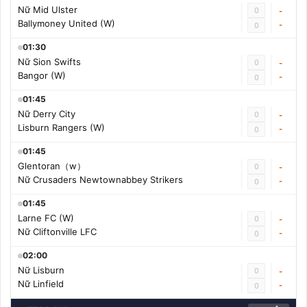
Nữ Mid Ulster
0
-
Ballymoney United (W)
-
0
01:30
Nữ Sion Swifts
0
-
Bangor (W)
-
0
01:45
Nữ Derry City
0
-
Lisburn Rangers (W)
-
0
01:45
Glentoran（w）
0
-
Nữ Crusaders Newtownabbey Strikers
-
0
01:45
Larne FC (W)
0
-
Nữ Cliftonville LFC
-
0
02:00
Nữ Lisburn
0
-
Nữ Linfield
-
0