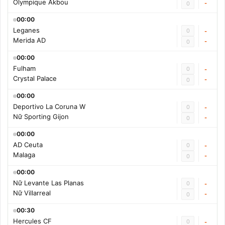
Olympique Akbou
-
0
00:00
Leganes
0
-
Merida AD
-
0
00:00
Fulham
0
-
Crystal Palace
-
0
00:00
Deportivo La Coruna W
0
-
Nữ Sporting Gijon
-
0
00:00
AD Ceuta
0
-
Malaga
-
0
00:00
Nữ Levante Las Planas
0
-
Nữ Villarreal
-
0
00:30
Hercules CF
0
-