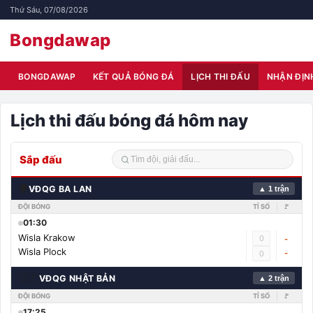
Thứ Sáu, 07/08/2026
Bongdawap
BONGDAWAP
KẾT QUẢ BÓNG ĐÁ
LỊCH THI ĐẤU
NHẬN ĐỊN
Lịch thi đấu bóng đá hôm nay
Sắp đấu
🌍
VĐQG BA LAN
▲ 1 trận
ĐỘI BÓNG
TỈ SỐ
🚩
01:30
Wisla Krakow
0
-
Wisla Plock
-
0
🇯🇵
VĐQG NHẬT BẢN
▲ 2 trận
ĐỘI BÓNG
TỈ SỐ
🚩
17:25