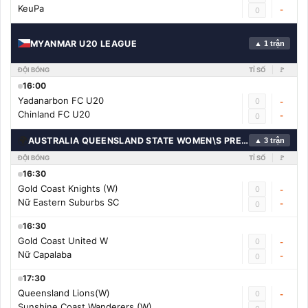
KeuPa
-
0
MYANMAR U20 LEAGUE
▲ 1 trận
ĐỘI BÓNG
TỈ SỐ
🚩
16:00
Yadanarbon FC U20
0
-
Chinland FC U20
-
0
🌍
AUSTRALIA QUEENSLAND STATE WOMEN\S PREMIER LEAGUE
▲ 3 trận
ĐỘI BÓNG
TỈ SỐ
🚩
16:30
Gold Coast Knights (W)
0
-
Nữ Eastern Suburbs SC
-
0
16:30
Gold Coast United W
0
-
Nữ Capalaba
-
0
17:30
Queensland Lions(W)
0
-
Sunshine Coast Wanderers (W)
-