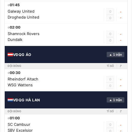
01:45
Galway United
0
-
Drogheda United
-
0
02:00
Shamrock Rovers
0
-
Dundalk
-
0
VĐQG ÁO
▲ 1 trận
ĐỘI BÓNG
TỈ SỐ
🚩
00:30
Rheindorf Altach
0
-
WSG Wattens
-
0
VĐQG HÀ LAN
▲ 1 trận
ĐỘI BÓNG
TỈ SỐ
🚩
01:00
SC Cambuur
0
-
SBV Excelsior
-
0