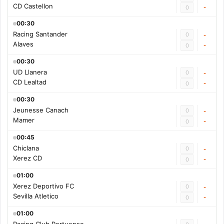
CD Castellon
-
0
00:30
Racing Santander
0
-
Alaves
-
0
00:30
UD Llanera
0
-
CD Lealtad
-
0
00:30
Jeunesse Canach
0
-
Mamer
-
0
00:45
Chiclana
0
-
Xerez CD
-
0
01:00
Xerez Deportivo FC
0
-
Sevilla Atletico
-
0
01:00