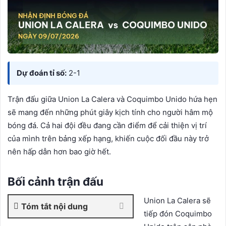
Dự đoán tỉ số:
2-1
Trận đấu giữa Union La Calera và Coquimbo Unido hứa hẹn
sẽ mang đến những phút giây kịch tính cho người hâm mộ
bóng đá. Cả hai đội đều đang cần điểm để cải thiện vị trí
của mình trên bảng xếp hạng, khiến cuộc đối đầu này trở
nên hấp dẫn hơn bao giờ hết.
Bối cảnh trận đấu
Union La Calera sẽ
Tóm tắt nội dung
tiếp đón Coquimbo