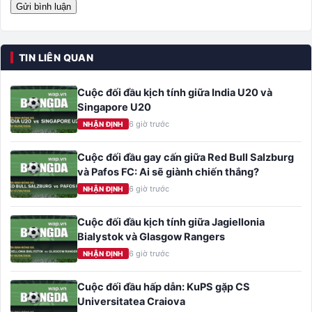
TIN LIÊN QUAN
Cuộc đối đầu kịch tính giữa India U20 và
Singapore U20
6 giờ trước
NHẬN ĐỊNH
Cuộc đối đầu gay cấn giữa Red Bull Salzburg
và Pafos FC: Ai sẽ giành chiến thắng?
6 giờ trước
NHẬN ĐỊNH
Cuộc đối đầu kịch tính giữa Jagiellonia
Bialystok và Glasgow Rangers
6 giờ trước
NHẬN ĐỊNH
Cuộc đối đầu hấp dẫn: KuPS gặp CS
Universitatea Craiova