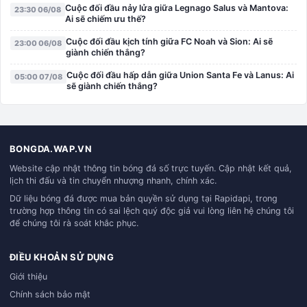
Cuộc đối đầu nảy lửa giữa Legnago Salus và Mantova:
23:30 06/08
Ai sẽ chiếm ưu thế?
Cuộc đối đầu kịch tính giữa FC Noah và Sion: Ai sẽ
23:00 06/08
giành chiến thắng?
Cuộc đối đầu hấp dẫn giữa Union Santa Fe và Lanus: Ai
05:00 07/08
sẽ giành chiến thắng?
BONGDA.WAP.VN
Website cập nhật thông tin bóng đá số trực tuyến. Cập nhật kết quả,
lịch thi đấu và tin chuyển nhượng nhanh, chính xác.
Dữ liệu bóng đá được mua bản quyền sử dụng tại
Rapidapi
, trong
trường hợp thông tin có sai lệch quý độc giả vui lòng liên hệ chúng tôi
để chúng tôi rà soát khắc phục.
ĐIỀU KHOẢN SỬ DỤNG
Giới thiệu
Chính sách bảo mật